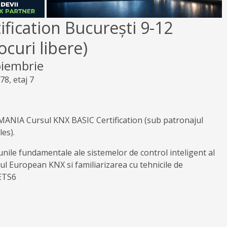
ification București 9-12
ocuri libere)
oiembrie
78, etaj 7
ANIA Cursul KNX BASIC Certification (sub patronajul
es).
unile fundamentale ale sistemelor de control inteligent al
ul European KNX si familiarizarea cu tehnicile de
ETS6