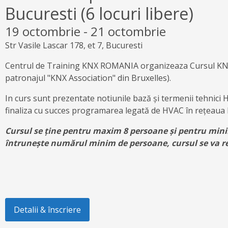
Bucuresti (6 locuri libere)
19 octombrie
-
21 octombrie
Str Vasile Lascar 178, et 7, Bucuresti
Centrul de Training KNX ROMANIA organizeaza Cursul KNX
patronajul "KNX Association" din Bruxelles).
In curs sunt prezentate notiunile bază și termenii tehnici
finaliza cu succes programarea legată de HVAC în rețeaua
Cursul se ține pentru maxim 8 persoane și pentru min
întrunește numărul minim de persoane, cursul se va 
Detalii & înscriere