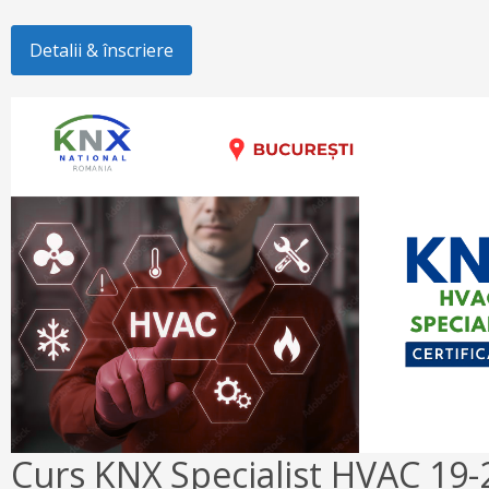
Detalii & înscriere
Curs KNX Specialist HVAC 19