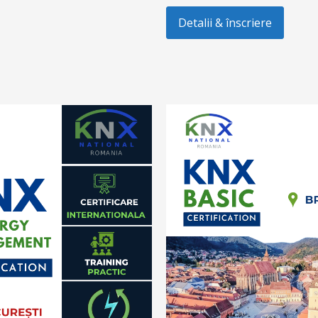
Detalii & înscriere