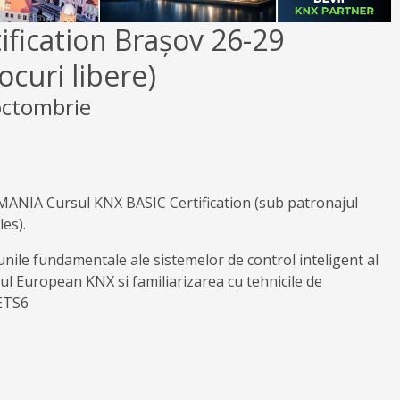
ification Brașov 26-29
ocuri libere)
octombrie
ANIA Cursul KNX BASIC Certification (sub patronajul
es).
unile fundamentale ale sistemelor de control inteligent al
ul European KNX si familiarizarea cu tehnicile de
ETS6