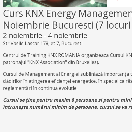
Curs KNX Energy Managemen
Noiembrie Bucuresti (7 locuri 
2 noiembrie
-
4 noiembrie
Str Vasile Lascar 178, et 7, Bucuresti
Centrul de Training KNX ROMANIA organizeaza Cursul K
patronajul "KNX Association" din Bruxelles).
Cursul de Management al Energiei subliniază importanța t
clădirilor în atingerea eficienței energetice, în special ca r
reglementări în continuă evoluție.
Cursul se ține pentru maxim 8 persoane și pentru min
întrunește numărul minim de persoane, cursul se va 