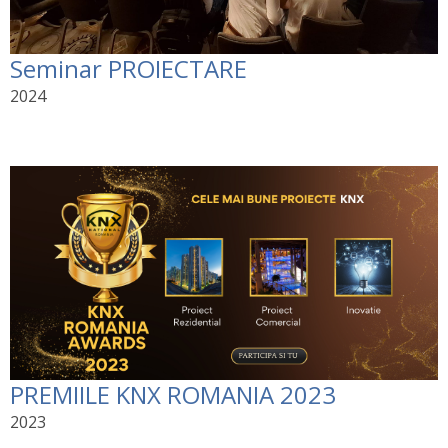
Seminar PROIECTARE
2024
PREMIILE KNX ROMANIA 2023
2023