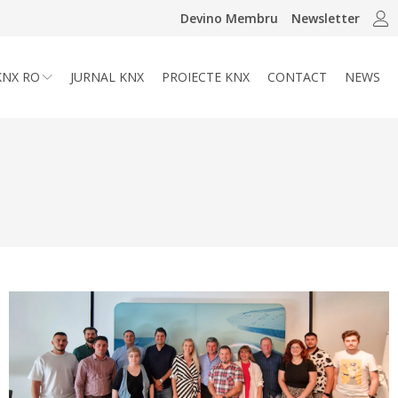
Devino Membru
Newsletter
KNX RO
JURNAL KNX
PROIECTE KNX
CONTACT
NEWS