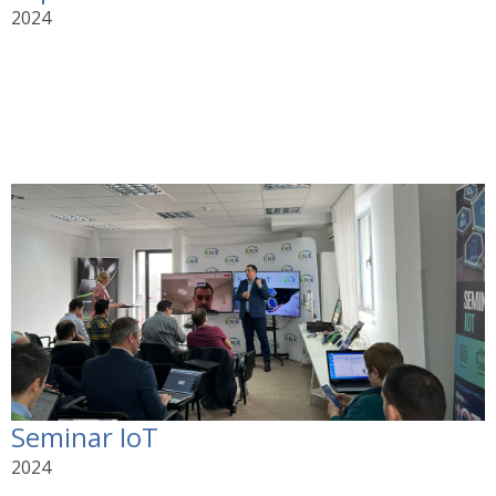
2024
Seminar IoT
2024