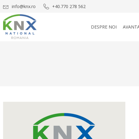
info@knx.ro
+40.770 278 562
DESPRE NOI
AVANTA