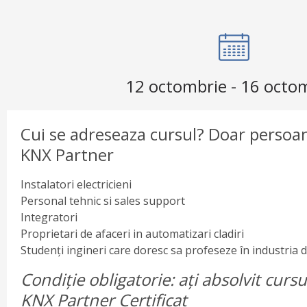
12 octombrie
-
16 octo
Cui se adreseaza cursul? Doar persoan
KNX Partner
Instalatori electricieni
Personal tehnic si sales support
Integratori
Proprietari de afaceri in automatizari cladiri
Studenți ingineri care doresc sa profeseze în industria
Condiție obligatorie: ați absolvit cursu
KNX Partner Certificat