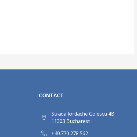
CONTACT
Strada Iordache Golescu 4B
11303 Bucharest
+40.770 278 562