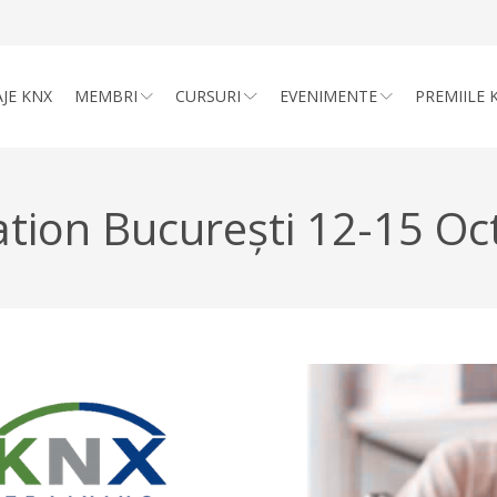
JE KNX
MEMBRI
CURSURI
EVENIMENTE
PREMIILE 
tion București 12-15 Octo