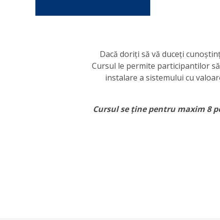
Dacă doriți să vă duceți cunoștin
Cursul le permite participantilor să 
instalare a sistemului cu valoar
Cursul se ține pentru maxim 8 