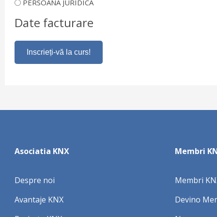
PERSOANA JURIDICA
Date facturare
Asociatia KNX
Membri K
Despre noi
Membri KN
Avantaje KNX
Devino Me