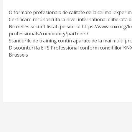
O formare profesionala de calitate de la cei mai experim
Certificare recunoscuta la nivel international eliberata 
Bruxelles si sunt listati pe site-ul https://www.knx.org/
professionals/community/partners/
Standurile de training contin aparate de la mai multi pr
Discounturi la ETS Professional conform conditiilor KNX
Brussels