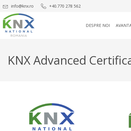
info@knx.ro
+40.770 278 562
DESPRE NOI
AVANTA
KNX Advanced Certifica