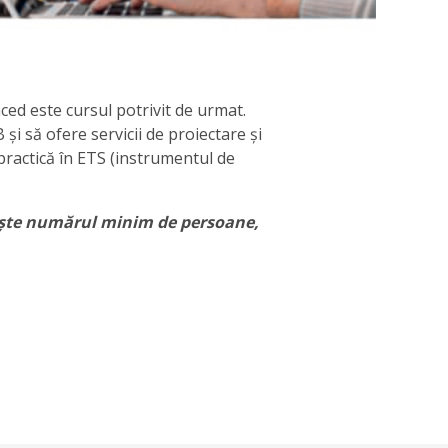
ced este cursul potrivit de urmat.
 și să ofere servicii de proiectare și
 practică în ETS (instrumentul de
ește numărul minim de persoane,