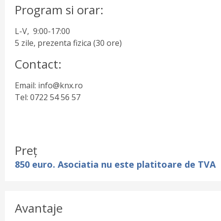
Program si orar:
L-V, 9:00-17:00
5 zile, prezenta fizica (30 ore)
Contact:
Email: info@knx.ro
Tel: 0722 54 56 57
Preț
850 euro. Asociatia nu este platitoare de TVA
Avantaje