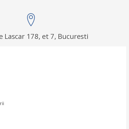
le Lascar 178, et 7, Bucuresti
rii