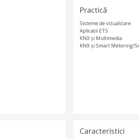
Practică
Sisteme de vizualizare
Aplicații ETS
KNX și Multimedia
KNX și Smart Metering/S
Caracteristici