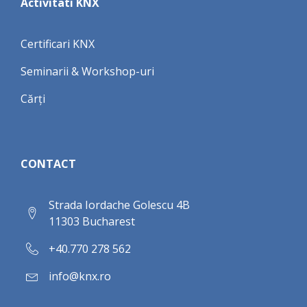
Activitati KNX
Certificari KNX
Seminarii & Workshop-uri
Cărți
CONTACT
Strada Iordache Golescu 4B
11303 Bucharest
+40.770 278 562
info@knx.ro