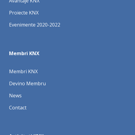
Avantaje KNX
Proiecte KNX
Evenimente 2020-2022
Membri KNX
Membri KNX
Devino Membru
News
Contact