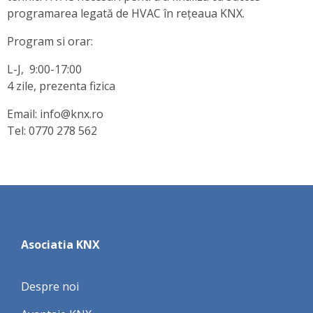
programarea legată de HVAC în rețeaua KNX.
Program si orar:
L-J, 9:00-17:00
4 zile, prezenta fizica
Email: info@knx.ro
Tel: 0770 278 562
Asociatia KNX
Despre noi