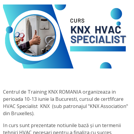
Centrul de Training KNX ROMANIA organizeaza in
perioada 10-13 iunie la Bucuresti, cursul de certfifcare
HVAC Specialist KNX (sub patronajul "KNX Association"
din Bruxelles).
In curs sunt prezentate notiunile bază și un termenii
tehnici HVAC necesari pentru a finaliza cu succes