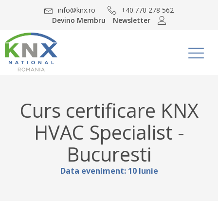
info@knx.ro
+40.770 278 562
Devino Membru
Newsletter
Curs certificare KNX
HVAC Specialist -
Bucuresti
Data eveniment:
10
Iunie