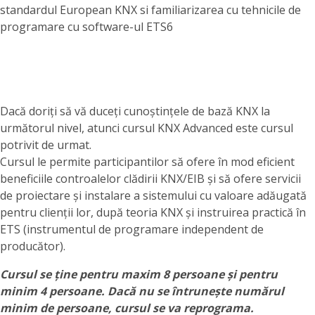
standardul European KNX si familiarizarea cu tehnicile de
programare cu software-ul ETS6
Dacă doriți să vă duceți cunoștințele de bază KNX la
următorul nivel, atunci cursul KNX Advanced este cursul
potrivit de urmat.
Cursul le permite participantilor să ofere în mod eficient
beneficiile controalelor clădirii KNX/EIB și să ofere servicii
de proiectare și instalare a sistemului cu valoare adăugată
pentru clienții lor, după teoria KNX și instruirea practică în
ETS (instrumentul de programare independent de
producător).
Cursul se ține pentru maxim 8 persoane și pentru
minim 4 persoane. Dacă nu se întrunește numărul
minim de persoane, cursul se va reprograma.