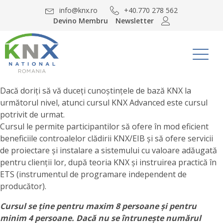
info@knx.ro
+40.770 278 562
Devino Membru
Newsletter
Dacă doriți să vă duceți cunoștințele de bază KNX la
următorul nivel, atunci cursul KNX Advanced este cursul
potrivit de urmat.
Cursul le permite participantilor să ofere în mod eficient
beneficiile controalelor clădirii KNX/EIB și să ofere servicii
de proiectare și instalare a sistemului cu valoare adăugată
pentru clienții lor, după teoria KNX și instruirea practică în
ETS (instrumentul de programare independent de
producător).
Cursul se ține pentru maxim 8 persoane și pentru
minim 4 persoane. Dacă nu se întrunește numărul