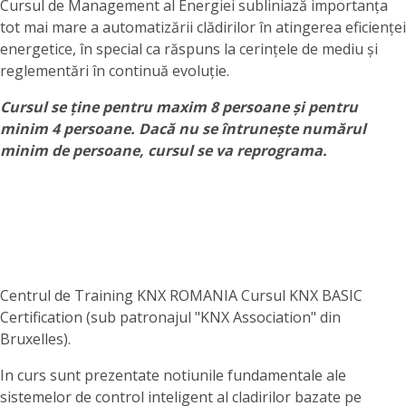
Cursul de Management al Energiei subliniază importanța
tot mai mare a automatizării clădirilor în atingerea eficienței
energetice, în special ca răspuns la cerințele de mediu și
reglementări în continuă evoluție.
Cursul se ține pentru maxim 8 persoane și pentru
minim 4 persoane. Dacă nu se întrunește numărul
minim de persoane, cursul se va reprograma.
Centrul de Training KNX ROMANIA Cursul KNX BASIC
Certification (sub patronajul "KNX Association" din
Bruxelles).
In curs sunt prezentate notiunile fundamentale ale
sistemelor de control inteligent al cladirilor bazate pe