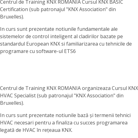
Centrul de Training KNX ROMANIA Cursul KNX BASIC
Certification (sub patronajul "KNX Association" din
Bruxelles).
In curs sunt prezentate notiunile fundamentale ale
sistemelor de control inteligent al cladirilor bazate pe
standardul European KNX si familiarizarea cu tehnicile de
programare cu software-ul ETS6
Centrul de Training KNX ROMANIA organizeaza Cursul KNX
HVAC Specialist (sub patronajul "KNX Association" din
Bruxelles).
In curs sunt prezentate notiunile bază și termenii tehnici
HVAC necesari pentru a finaliza cu succes programarea
legată de HVAC în rețeaua KNX.