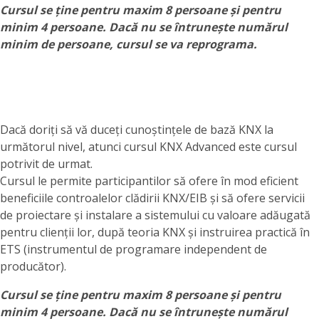
Cursul se ține pentru maxim 8 persoane și pentru
minim 4 persoane. Dacă nu se întrunește numărul
minim de persoane, cursul se va reprograma.
Dacă doriți să vă duceți cunoștințele de bază KNX la
următorul nivel, atunci cursul KNX Advanced este cursul
potrivit de urmat.
Cursul le permite participantilor să ofere în mod eficient
beneficiile controalelor clădirii KNX/EIB și să ofere servicii
de proiectare și instalare a sistemului cu valoare adăugată
pentru clienții lor, după teoria KNX și instruirea practică în
ETS (instrumentul de programare independent de
producător).
Cursul se ține pentru maxim 8 persoane și pentru
minim 4 persoane. Dacă nu se întrunește numărul