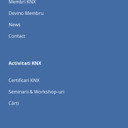
Membri KNX
Devino Membru
News
Contact
Activitati KNX
Certificari KNX
Seminarii & Workshop-uri
Cărți