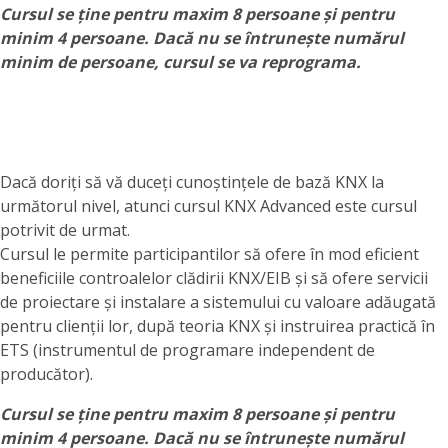
Cursul se ține pentru maxim 8 persoane și pentru
minim 4 persoane. Dacă nu se întrunește numărul
minim de persoane, cursul se va reprograma.
Dacă doriți să vă duceți cunoștințele de bază KNX la
următorul nivel, atunci cursul KNX Advanced este cursul
potrivit de urmat.
Cursul le permite participantilor să ofere în mod eficient
beneficiile controalelor clădirii KNX/EIB și să ofere servicii
de proiectare și instalare a sistemului cu valoare adăugată
pentru clienții lor, după teoria KNX și instruirea practică în
ETS (instrumentul de programare independent de
producător).
Cursul se ține pentru maxim 8 persoane și pentru
minim 4 persoane. Dacă nu se întrunește numărul