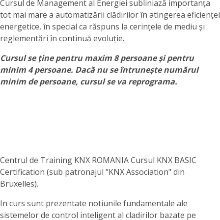
Cursul de Management al Energiei subliniază importanța
tot mai mare a automatizării clădirilor în atingerea eficienței
energetice, în special ca răspuns la cerințele de mediu și
reglementări în continuă evoluție.
Cursul se ține pentru maxim 8 persoane și pentru
minim 4 persoane. Dacă nu se întrunește numărul
minim de persoane, cursul se va reprograma.
Centrul de Training KNX ROMANIA Cursul KNX BASIC
Certification (sub patronajul "KNX Association" din
Bruxelles).
In curs sunt prezentate notiunile fundamentale ale
sistemelor de control inteligent al cladirilor bazate pe