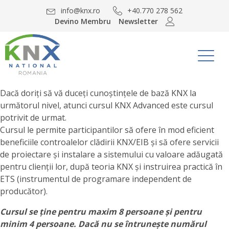
info@knx.ro
+40.770 278 562
Devino Membru
Newsletter
Dacă doriți să vă duceți cunoștințele de bază KNX la
următorul nivel, atunci cursul KNX Advanced este cursul
potrivit de urmat.
Cursul le permite participantilor să ofere în mod eficient
beneficiile controalelor clădirii KNX/EIB și să ofere servicii
de proiectare și instalare a sistemului cu valoare adăugată
pentru clienții lor, după teoria KNX și instruirea practică în
ETS (instrumentul de programare independent de
producător).
Cursul se ține pentru maxim 8 persoane și pentru
minim 4 persoane. Dacă nu se întrunește numărul