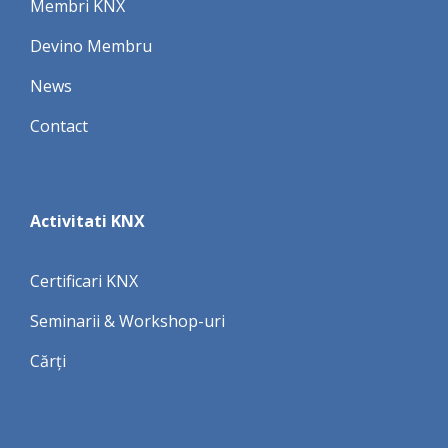
Membri KNX
Devino Membru
News
Contact
Activitati KNX
Certificari KNX
Seminarii & Workshop-uri
Cărți