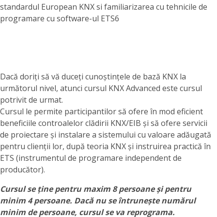
standardul European KNX si familiarizarea cu tehnicile de
programare cu software-ul ETS6
Dacă doriți să vă duceți cunoștințele de bază KNX la
următorul nivel, atunci cursul KNX Advanced este cursul
potrivit de urmat.
Cursul le permite participantilor să ofere în mod eficient
beneficiile controalelor clădirii KNX/EIB și să ofere servicii
de proiectare și instalare a sistemului cu valoare adăugată
pentru clienții lor, după teoria KNX și instruirea practică în
ETS (instrumentul de programare independent de
producător).
Cursul se ține pentru maxim 8 persoane și pentru
minim 4 persoane. Dacă nu se întrunește numărul
minim de persoane, cursul se va reprograma.