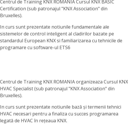
Centrul de Training KNX ROMANIA Cursul KNX BASIC
Certification (sub patronajul "KNX Association" din
Bruxelles).
In curs sunt prezentate notiunile fundamentale ale
sistemelor de control inteligent al cladirilor bazate pe
standardul European KNX si familiarizarea cu tehnicile de
programare cu software-ul ETS6
Centrul de Training KNX ROMANIA organizeaza Cursul KNX
HVAC Specialist (sub patronajul "KNX Association" din
Bruxelles).
In curs sunt prezentate notiunile bază și termenii tehnici
HVAC necesari pentru a finaliza cu succes programarea
legată de HVAC în rețeaua KNX.