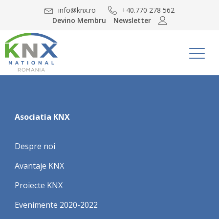
info@knx.ro
+40.770 278 562
Devino Membru
Newsletter
Asociatia KNX
Despre noi
Avantaje KNX
Proiecte KNX
Evenimente 2020-2022