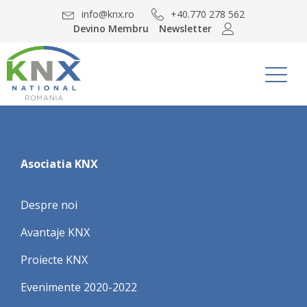
info@knx.ro
+40.770 278 562
Devino Membru
Newsletter
Asociatia KNX
Despre noi
Avantaje KNX
Proiecte KNX
Evenimente 2020-2022