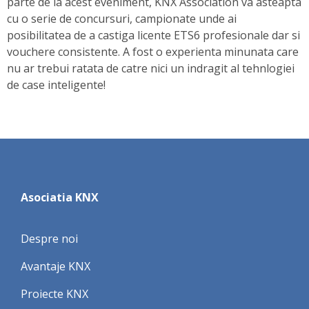
parte de la acest eveniment, KNX Association va asteapta
cu o serie de concursuri, campionate unde ai
posibilitatea de a castiga licente ETS6 profesionale dar si
vouchere consistente. A fost o experienta minunata care
nu ar trebui ratata de catre nici un indragit al tehnlogiei
de case inteligente!
Asociatia KNX
Despre noi
Avantaje KNX
Proiecte KNX