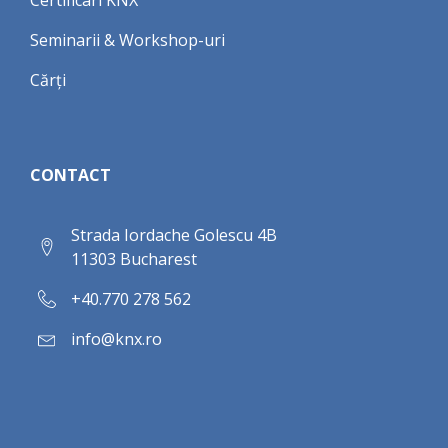
Certificari KNX
Seminarii & Workshop-uri
Cărți
CONTACT
Strada Iordache Golescu 4B
11303 Bucharest
+40.770 278 562
info@knx.ro