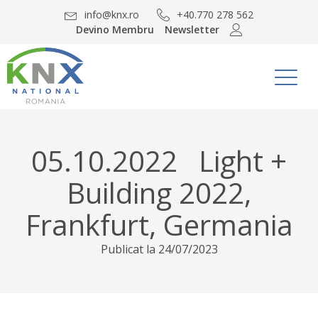
info@knx.ro
+40.770 278 562
Devino Membru
Newsletter
05.10.2022 Light +
Building 2022,
Frankfurt, Germania
Publicat la
24/07/2023