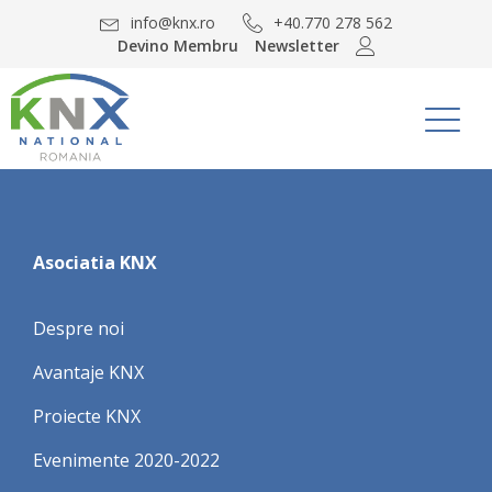
info@knx.ro
+40.770 278 562
Devino Membru
Newsletter
Asociatia KNX
Despre noi
Avantaje KNX
Proiecte KNX
Evenimente 2020-2022