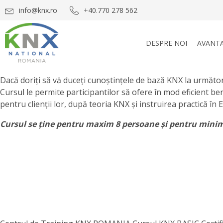
info@knx.ro
+40.770 278 562
DESPRE NOI
AVANTA
Dacă doriți să vă duceți cunoștințele de bază KNX la următor
Cursul le permite participantilor să ofere în mod eficient ben
pentru clienții lor, după teoria KNX și instruirea practică
Cursul se ține pentru maxim 8 persoane și pentru mini