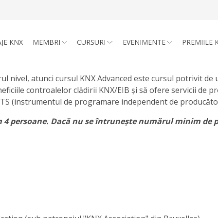
JE KNX
MEMBRI
CURSURI
EVENIMENTE
PREMIILE 
ul nivel, atunci cursul KNX Advanced este cursul potrivit de 
eficiile controalelor clădirii KNX/EIB și să ofere servicii de 
 în ETS (instrumentul de programare independent de producăto
m 4 persoane. Dacă nu se întrunește numărul minim de p