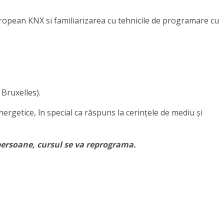
uropean KNX si familiarizarea cu tehnicile de programare cu
Bruxelles).
ergetice, în special ca răspuns la cerințele de mediu și
ersoane, cursul se va reprograma.