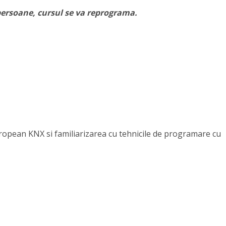
ersoane, cursul se va reprograma.
uropean KNX si familiarizarea cu tehnicile de programare cu