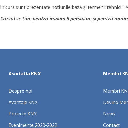
In curs sunt prezentate notiunile bază și termenii tehnici 
Cursul se ține pentru maxim 8 persoane și pentru mini
Asociatia KNX
Membri K
Despre noi
Membri KN
Avantaje KNX
Devino Me
Proiecte KNX
News
Evenimente 2020-2022
Contact