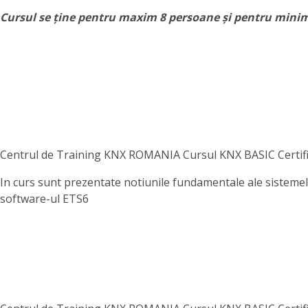
Cursul se ține pentru maxim 8 persoane și pentru mini
Centrul de Training KNX ROMANIA Cursul KNX BASIC Certifica
In curs sunt prezentate notiunile fundamentale ale sistemelo
software-ul ETS6