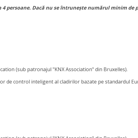
m 4 persoane. Dacă nu se întrunește numărul minim de p
tion (sub patronajul "KNX Association" din Bruxelles).
r de control inteligent al cladirilor bazate pe standardul E