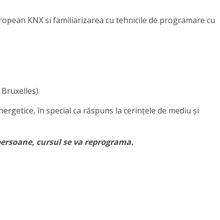
uropean KNX si familiarizarea cu tehnicile de programare cu
Bruxelles).
ergetice, în special ca răspuns la cerințele de mediu și
ersoane, cursul se va reprograma.