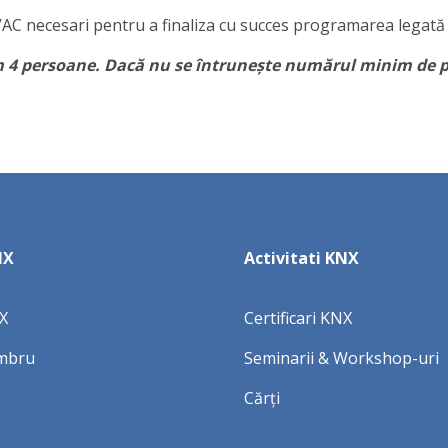
HVAC necesari pentru a finaliza cu succes programarea legat
m 4 persoane. Dacă nu se întrunește numărul minim de p
NX
Activitati KNX
X
Certificari KNX
mbru
Seminarii & Workshop-uri
Cărți