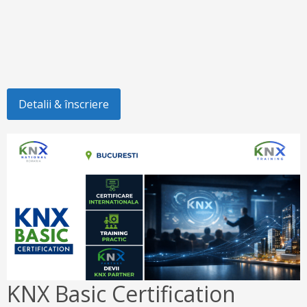
Detalii & înscriere
KNX Basic Certification