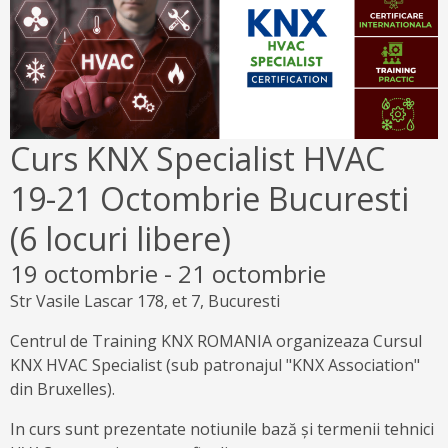
Curs KNX Specialist HVAC
19-21 Octombrie Bucuresti
(6 locuri libere)
19 octombrie
-
21 octombrie
Str Vasile Lascar 178, et 7, Bucuresti
Centrul de Training KNX ROMANIA organizeaza Cursul
KNX HVAC Specialist (sub patronajul "KNX Association"
din Bruxelles).
In curs sunt prezentate notiunile bază și termenii tehnici