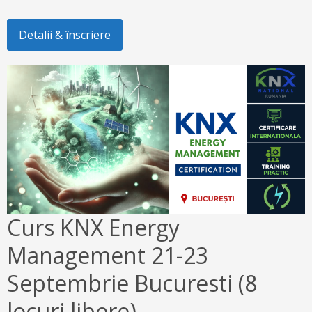
Detalii & înscriere
Curs KNX Energy
Management 21-23
Septembrie Bucuresti (8
locuri libere)