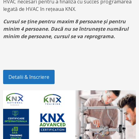
HVAC necesari pentru a finaliza cu succes programarea
legată de HVAC în rețeaua KNX.
Cursul se ține pentru maxim 8 persoane și pentru
minim 4 persoane. Dacă nu se întrunește numărul
minim de persoane, cursul se va reprograma.
Detalii & înscriere