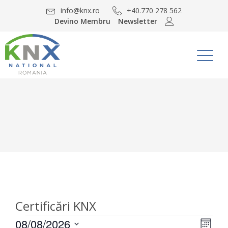
info@knx.ro
+40.770 278 562
Devino Membru
Newsletter
Certificări KNX
Cursuri
Nav
Nav
08/08/2026