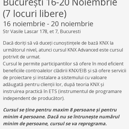
București 16-20 Noiembrie
(7 locuri libere)
16 noiembrie
-
20 noiembrie
Str Vasile Lascar 178, et 7, Bucuresti
Dacă doriți să vă duceți cunoștințele de bază KNX la
următorul nivel, atunci cursul KNX Advanced este cursul
potrivit de urmat.
Cursul le permite participantilor să ofere în mod eficient
beneficiile controalelor clădirii KNX/EIB și să ofere servicii
de proiectare și instalare a sistemului cu valoare
adăugată pentru clienții lor, după teoria KNX și
instruirea practică în ETS (instrumentul de programare
independent de producător).
Cursul se ține pentru maxim 8 persoane și pentru
minim 4 persoane. Dacă nu se întrunește numărul
minim de persoane, cursul se va reprograma.