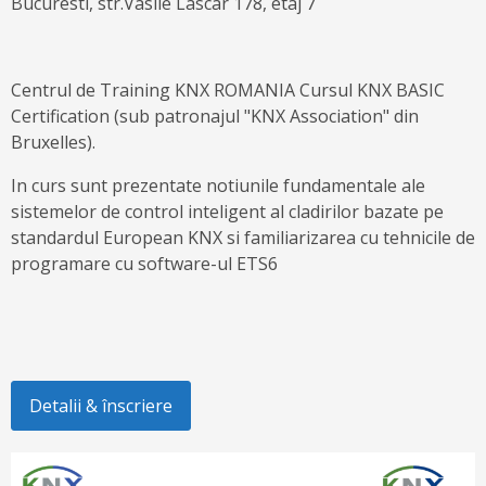
Bucuresti, str.Vasile Lascar 178, etaj 7
Centrul de Training KNX ROMANIA Cursul KNX BASIC
Certification (sub patronajul "KNX Association" din
Bruxelles).
In curs sunt prezentate notiunile fundamentale ale
sistemelor de control inteligent al cladirilor bazate pe
standardul European KNX si familiarizarea cu tehnicile de
programare cu software-ul ETS6
Detalii & înscriere