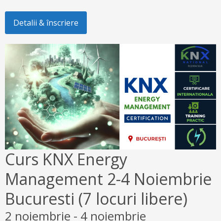
Detalii & înscriere
Curs KNX Energy
Management 2-4 Noiembrie
Bucuresti (7 locuri libere)
2 noiembrie
-
4 noiembrie