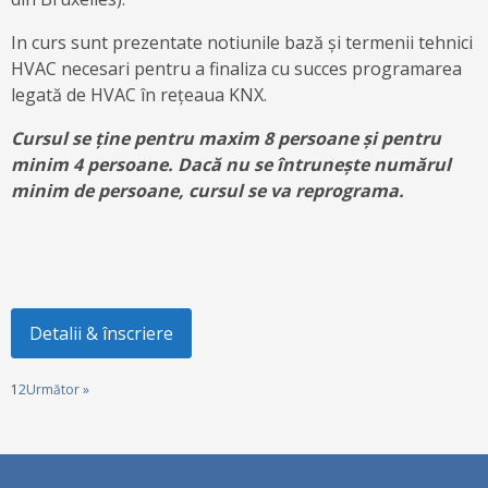
In curs sunt prezentate notiunile bază și termenii tehnici
HVAC necesari pentru a finaliza cu succes programarea
legată de HVAC în rețeaua KNX.
Cursul se ține pentru maxim 8 persoane și pentru
minim 4 persoane. Dacă nu se întrunește numărul
minim de persoane, cursul se va reprograma.
Detalii & înscriere
1
2
Următor »