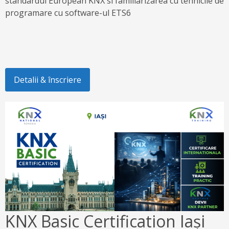
standardul European KNX si familiarizarea cu tehnicile de
programare cu software-ul ETS6
Detalii & înscriere
KNX Basic Certification Iași