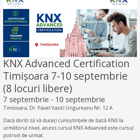
KNX Advanced Certification
Timișoara 7-10 septembrie
(8 locuri libere)
7 septembrie
-
10 septembrie
Timisoara, Dr. Pavel Vasici Ungureanu Nr. 12 A
Dacă doriți să vă duceți cunoștințele de bază KNX la
următorul nivel, atunci cursul KNX Advanced este cursul
potrivit de urmat.