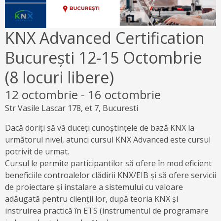
KNX Advanced Certification
București 12-15 Octombrie
(8 locuri libere)
12 octombrie
-
16 octombrie
Str Vasile Lascar 178, et 7, Bucuresti
Dacă doriți să vă duceți cunoștințele de bază KNX la
următorul nivel, atunci cursul KNX Advanced este cursul
potrivit de urmat.
Cursul le permite participantilor să ofere în mod eficient
beneficiile controalelor clădirii KNX/EIB și să ofere servicii
de proiectare și instalare a sistemului cu valoare
adăugată pentru clienții lor, după teoria KNX și
instruirea practică în ETS (instrumentul de programare