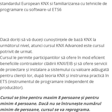
standardul European KNX si familiarizarea cu tehnicile de
programare cu software-ul ETS6
Dacă doriți să vă duceți cunoștințele de bază KNX la
următorul nivel, atunci cursul KNX Advanced este cursul
potrivit de urmat.
Cursul le permite participantilor să ofere în mod eficient
beneficiile controalelor clădirii KNX/EIB și să ofere servicii
de proiectare și instalare a sistemului cu valoare adăugată
pentru clienții lor, după teoria KNX și instruirea practică în
ETS (instrumentul de programare independent de
producător).
Cursul se ține pentru maxim 8 persoane și pentru
minim 4 persoane. Dacă nu se întrunește numărul
minim de persoane, cursul se va reprograma.