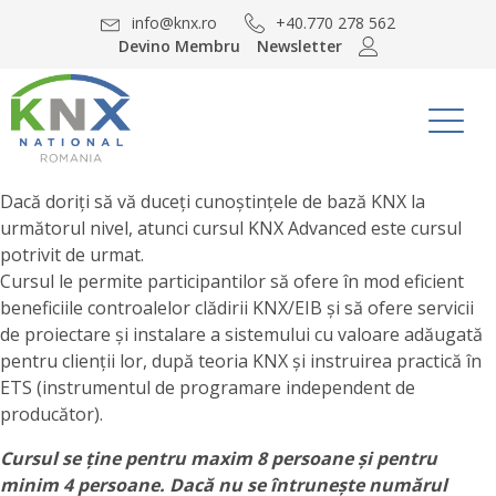
info@knx.ro
+40.770 278 562
Devino Membru
Newsletter
Dacă doriți să vă duceți cunoștințele de bază KNX la
următorul nivel, atunci cursul KNX Advanced este cursul
potrivit de urmat.
Cursul le permite participantilor să ofere în mod eficient
beneficiile controalelor clădirii KNX/EIB și să ofere servicii
de proiectare și instalare a sistemului cu valoare adăugată
pentru clienții lor, după teoria KNX și instruirea practică în
ETS (instrumentul de programare independent de
producător).
Cursul se ține pentru maxim 8 persoane și pentru
minim 4 persoane. Dacă nu se întrunește numărul