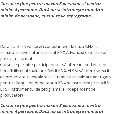
Cursul se ține pentru maxim 8 persoane și pentru
minim 4 persoane. Dacă nu se întrunește numărul
minim de persoane, cursul se va reprograma.
Dacă doriți să vă duceți cunoștințele de bază KNX la
următorul nivel, atunci cursul KNX Advanced este cursul
potrivit de urmat.
Cursul le permite participantilor să ofere în mod eficient
beneficiile controalelor clădirii KNX/EIB și să ofere servicii
de proiectare și instalare a sistemului cu valoare adăugată
pentru clienții lor, după teoria KNX și instruirea practică în
ETS (instrumentul de programare independent de
producător).
Cursul se ține pentru maxim 8 persoane și pentru
minim 4 persoane. Dacă nu se întrunește numărul