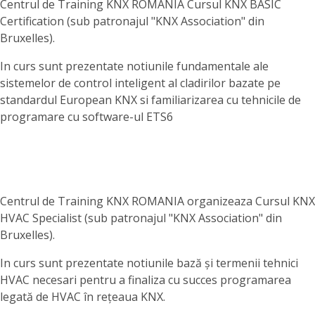
Centrul de Training KNX ROMANIA Cursul KNX BASIC
Certification (sub patronajul "KNX Association" din
Bruxelles).
In curs sunt prezentate notiunile fundamentale ale
sistemelor de control inteligent al cladirilor bazate pe
standardul European KNX si familiarizarea cu tehnicile de
programare cu software-ul ETS6
Centrul de Training KNX ROMANIA organizeaza Cursul KNX
HVAC Specialist (sub patronajul "KNX Association" din
Bruxelles).
In curs sunt prezentate notiunile bază și termenii tehnici
HVAC necesari pentru a finaliza cu succes programarea
legată de HVAC în rețeaua KNX.