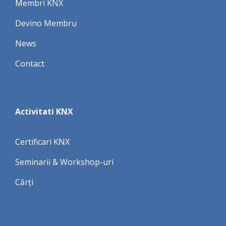
Membri KNX
Devino Membru
News
Contact
Activitati KNX
Certificari KNX
Seminarii & Workshop-uri
Cărți