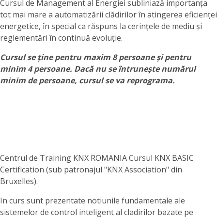
Cursul de Management al Energiei subliniază importanța
tot mai mare a automatizării clădirilor în atingerea eficienței
energetice, în special ca răspuns la cerințele de mediu și
reglementări în continuă evoluție.
Cursul se ține pentru maxim 8 persoane și pentru
minim 4 persoane. Dacă nu se întrunește numărul
minim de persoane, cursul se va reprograma.
Centrul de Training KNX ROMANIA Cursul KNX BASIC
Certification (sub patronajul "KNX Association" din
Bruxelles).
In curs sunt prezentate notiunile fundamentale ale
sistemelor de control inteligent al cladirilor bazate pe